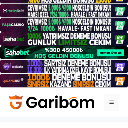
İçeriğe
atla
Menü