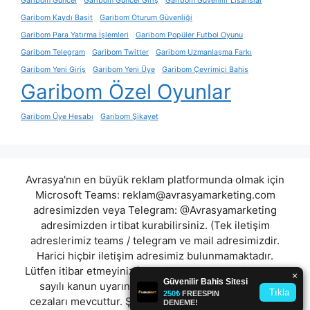
Garibom Güncel
Garibom Güncel Giriş
Garibom Güvenilir Lisanslar
Garibom Kaydı Basit
Garibom Oturum Güvenliği
Garibom Para Yatırma İşlemleri
Garibom Popüler Futbol Oyunu
Garibom Telegram
Garibom Twitter
Garibom Uzmanlaşma Farkı
Garibom Yeni Giriş
Garibom Yeni Üye
Garibom Çevrimiçi Bahis
Garibom Özel Oyunlar
Garibom Üye Hesabı
Garibom Şikayet
Avrasya'nın en büyük reklam platformunda olmak için
Microsoft Teams:
reklam@avrasyamarketing.com
adresimizden veya Telegram: @Avrasyamarketing
adresimizden irtibat kurabilirsiniz. (Tek iletişim
adreslerimiz teams / telegram ve mail adresimizdir.
Harici hiçbir iletişim adresimiz bulunmamaktadır.
Lütfen itibar etmeyiniz.) Türkiye yasalarına göre 7258
sayılı kanun uyarınca yasa dışı bahis oynamanın
cezaları mevcuttur. Şu an bulunduğunuz site hiç bir