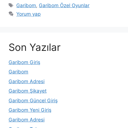
Etiketler
Garibom
,
Garibom Özel Oyunlar
Yorum yap
Son Yazılar
Garibom Giriş
Garibom
Garibom Adresi
Garibom Şikayet
Garibom Güncel Giriş
Garibom Yeni Giriş
Garibom Adresi