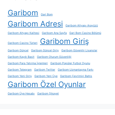
Garibom
Gari Bom
Garibom Adresi
Garibom Altyapı Arayüzü
Garibom Altyapı Kalitesi
Garibom Ana Sayfa
Gari Bom Casino Bölümü
Garibom Giriş
Garibom Casino Türleri
Garibom Güncel
Garibom Güncel Giriş
Garibom Güvenilir Lisanslar
Garibom Kaydı Basit
Garibom Oturum Güvenliği
Garibom Para Yatırma İşlemleri
Garibom Popüler Futbol Oyunu
Garibom Telegram
Garibom Twitter
Garibom Uzmanlaşma Farkı
Garibom Yeni Giriş
Garibom Yeni Üye
Garibom Çevrimiçi Bahis
Garibom Özel Oyunlar
Garibom Üye Hesabı
Garibom Şikayet