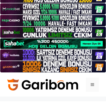
İçeriğe
atla
Menü