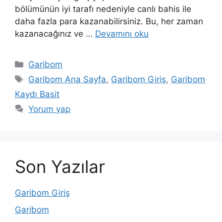
bölümünün iyi tarafı nedeniyle canlı bahis ile
daha fazla para kazanabilirsiniz. Bu, her zaman
kazanacağınız ve …
Devamını oku
Kategoriler
Garibom
Etiketler
Garibom Ana Sayfa
,
Garibom Giriş
,
Garibom
Kaydı Basit
Yorum yap
Son Yazılar
Garibom Giriş
Garibom