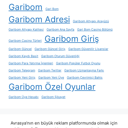
Garibom
Gari Bom
Garibom Adresi
Garibom Altyapı Arayüzü
Garibom Altyapı Kalitesi
Garibom Ana Sayfa
Gari Bom Casino Bölümü
Garibom Giriş
Garibom Casino Türleri
Garibom Güncel
Garibom Güncel Giriş
Garibom Güvenilir Lisanslar
Garibom Kaydı Basit
Garibom Oturum Güvenliği
Garibom Para Yatırma İşlemleri
Garibom Popüler Futbol Oyunu
Garibom Telegram
Garibom Twitter
Garibom Uzmanlaşma Farkı
Garibom Yeni Giriş
Garibom Yeni Üye
Garibom Çevrimiçi Bahis
Garibom Özel Oyunlar
Garibom Üye Hesabı
Garibom Şikayet
Avrasya'nın en büyük reklam platformunda olmak için