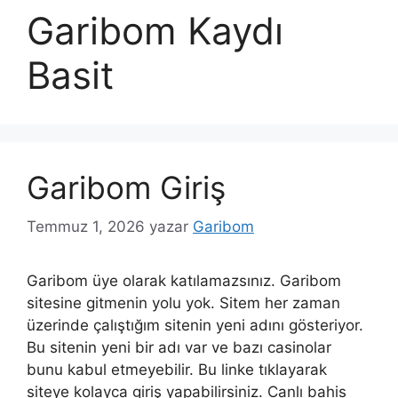
Garibom Kaydı
Basit
Garibom Giriş
Temmuz 1, 2026
yazar
Garibom
Garibom üye olarak katılamazsınız. Garibom
sitesine gitmenin yolu yok. Sitem her zaman
üzerinde çalıştığım sitenin yeni adını gösteriyor.
Bu sitenin yeni bir adı var ve bazı casinolar
bunu kabul etmeyebilir. Bu linke tıklayarak
siteye kolayca giriş yapabilirsiniz. Canlı bahis