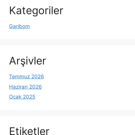
Kategoriler
Garibom
Arşivler
Temmuz 2026
Haziran 2026
Ocak 2025
Etiketler