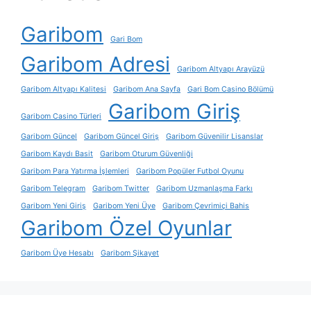
Garibom
Gari Bom
Garibom Adresi
Garibom Altyapı Arayüzü
Garibom Altyapı Kalitesi
Garibom Ana Sayfa
Gari Bom Casino Bölümü
Garibom Giriş
Garibom Casino Türleri
Garibom Güncel
Garibom Güncel Giriş
Garibom Güvenilir Lisanslar
Garibom Kaydı Basit
Garibom Oturum Güvenliği
Garibom Para Yatırma İşlemleri
Garibom Popüler Futbol Oyunu
Garibom Telegram
Garibom Twitter
Garibom Uzmanlaşma Farkı
Garibom Yeni Giriş
Garibom Yeni Üye
Garibom Çevrimiçi Bahis
Garibom Özel Oyunlar
Garibom Üye Hesabı
Garibom Şikayet